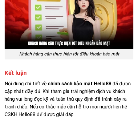
Khách hàng cần thực hiện tốt điều khoản bảo mật
Kết luận
Nội dung chi tiết về
chính sách bảo mật Hello88
đã được
cập nhật đầy đủ. Khi tham gia trải nghiệm dịch vụ khách
hàng vui lòng đọc kỹ và tuân thủ quy định để tránh xảy ra
tranh chấp. Nếu có thắc mắc cần hỗ trợ mọi người liên hệ
CSKH Hello88 để được giải đáp.