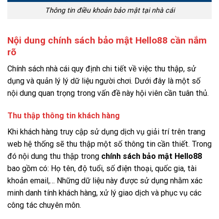
Thông tin điều khoản bảo mật tại nhà cái
Nội dung chính sách bảo mật Hello88 cần nắm
rõ
Chính sách nhà cái quy định chi tiết về việc thu thập, sử
dụng và quản lý lý dữ liệu người chơi. Dưới đây là một số
nội dung quan trọng trong vấn đề này hội viên cần tuân thủ.
Thu thập thông tin khách hàng
Khi khách hàng truy cập sử dụng dịch vụ giải trí trên trang
web hệ thống sẽ thu thập một số thông tin cần thiết. Trong
đó nội dung thu thập trong
chính sách bảo mật Hello88
bao gồm có: Họ tên, độ tuổi, số điện thoại, quốc gia, tài
khoản email,… Những dữ liệu này được sử dụng nhằm xác
minh danh tính khách hàng, xử lý giao dịch và phục vụ các
công tác chuyên môn.