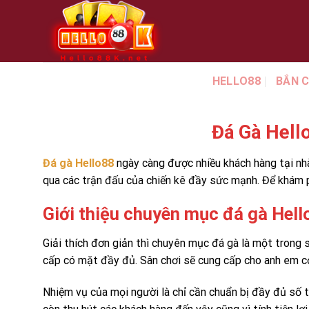
Bỏ
qua
nội
dung
HELLO88
BẮN 
Đá Gà Hell
Đá gà Hello88
ngày càng được nhiều khách hàng tại nhà
qua các trận đấu của chiến kê đầy sức mạnh. Để khám 
Giới thiệu chuyên mục đá gà Hello
Giải thích đơn giản thì chuyên mục đá gà là một trong
cấp có mặt đầy đủ. Sân chơi sẽ cung cấp cho anh em cơ 
Nhiệm vụ của mọi người là chỉ cần chuẩn bị đầy đủ số 