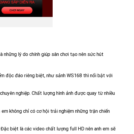
à những lý do chính giúp sân chơi tạo nên sức hút
ểm độc đáo riêng biệt, như sảnh WS168 thì nổi bật với
 chuyên nghiệp. Chất lượng hình ảnh được quay từ nhiều
 em không chỉ có cơ hội trải nghiệm những trận chiến
Đặc biệt là các video chất lượng full HD nên anh em sẽ