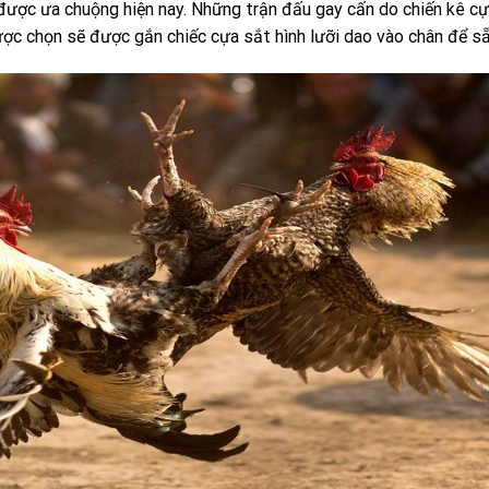
được ưa chuộng hiện nay. Những trận đấu gay cấn do chiến kê cựa
ợc chọn sẽ được gắn chiếc cựa sắt hình lưỡi dao vào chân để s