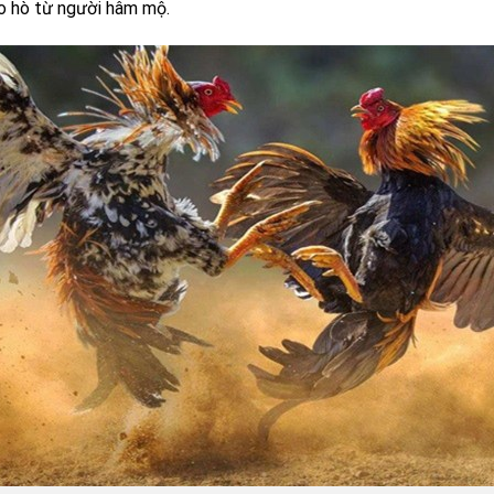
eo hò từ người hâm mộ.