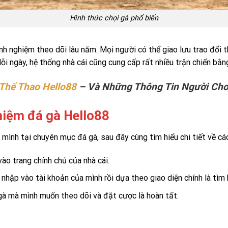
Hình thức chọi gà phổ biến
nh nghiệm theo dõi lâu năm. Mọi người có thể giao lưu trao đổi t
ỗi ngày, hệ thống nhà cái cũng cung cấp rất nhiều trận chiến bằ
Thể Thao Hello88
– Và Những Thông Tin Người Chơ
hiệm đá gà Hello88
a mình tại chuyên mục đá gà, sau đây cùng tìm hiểu chi tiết về c
vào trang chính chủ của nhà cái.
 nhập vào tài khoản của mình rồi dựa theo giao diện chính là t
 gà mà mình muốn theo dõi và đặt cược là hoàn tất.