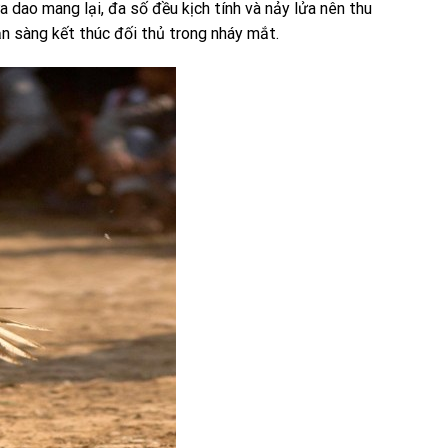
 dao mang lại, đa số đều kịch tính và nảy lửa nên thu
ẵn sàng kết thúc đối thủ trong nháy mắt.