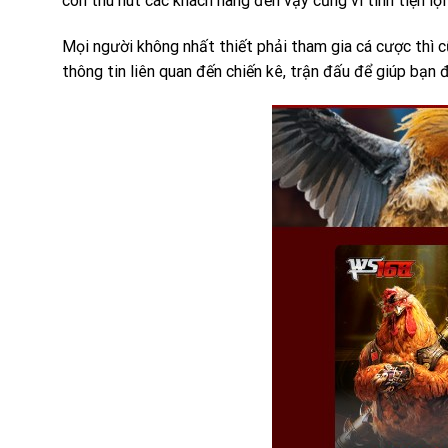
còn thu hút các khách hàng đến vậy cũng vì tính tiện lợ
Mọi người không nhất thiết phải tham gia cá cược thì 
thông tin liên quan đến chiến kê, trận đấu để giúp bạn 