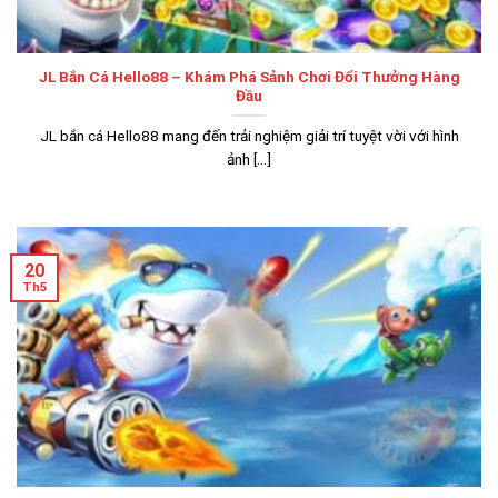
JL Bắn Cá Hello88 – Khám Phá Sảnh Chơi Đổi Thưởng Hàng
Đầu
JL bắn cá Hello88 mang đến trải nghiệm giải trí tuyệt vời với hình
ảnh [...]
20
Th5