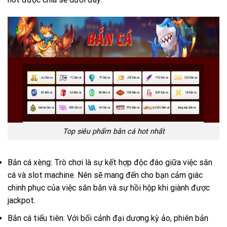
Top siêu phẩm bắn cá hot nhất
Bắn cá xèng: Trò chơi là sự kết hợp độc đáo giữa việc săn
cá và slot machine. Nên sẽ mang đến cho bạn cảm giác
chinh phục của việc săn bắn và sự hồi hộp khi giành được
jackpot.
Bắn cá tiểu tiên: Với bối cảnh đại dương kỳ ảo, phiên bản