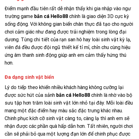
Điểm mạnh đầu tiên rất dễ nhận thấy khi gia nhập vào ngư
trường game
bắn cá Hello88
chính là giao diện 3D cực kỳ
sống động. Với không gian biển chân thực đã tạo cho người
chơi cảm giác như đang được trải nghiệm trong lòng đại
dương. Từng chi tiết của rạn san hô hay loài sinh vật kỳ lạ,
viên đá đều được đội ngũ thiết kế tỉ mỉ, chỉn chu cùng hiệu
ứng âm thanh sinh động giúp anh em cảm thấy hứng thú
hơn.
Đa dạng sinh vật biển
Lý do tiếp theo khiến nhiều khách hàng không cưỡng lại
được sức hút của sảnh
bắn cá Hello88
chính là nhờ vào bộ
sưu tập hơn trăm loài sinh vật lớn nhỏ tại đây. Mỗi loài đều
mang một đặc điểm hay màu sắc đặc trưng khác nhau.
Chinh phục kích cỡ sinh vật càng to, càng lạ thì anh em sẽ
nhận được các phần quà hấp dẫn hơn. Tất nhiên, người chơi
cần sẽ phải bỏ qua một lượng đạn lớn để chinh phục được