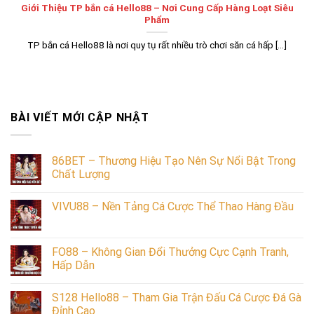
Giới Thiệu TP bắn cá Hello88 – Nơi Cung Cấp Hàng Loạt Siêu
Phẩm
TP bắn cá Hello88 là nơi quy tụ rất nhiều trò chơi săn cá hấp [...]
BÀI VIẾT MỚI CẬP NHẬT
86BET – Thương Hiệu Tạo Nên Sự Nổi Bật Trong
Chất Lượng
VIVU88 – Nền Tảng Cá Cược Thể Thao Hàng Đầu
FO88 – Không Gian Đổi Thưởng Cực Cạnh Tranh,
Hấp Dẫn
S128 Hello88 – Tham Gia Trận Đấu Cá Cược Đá Gà
Đỉnh Cao