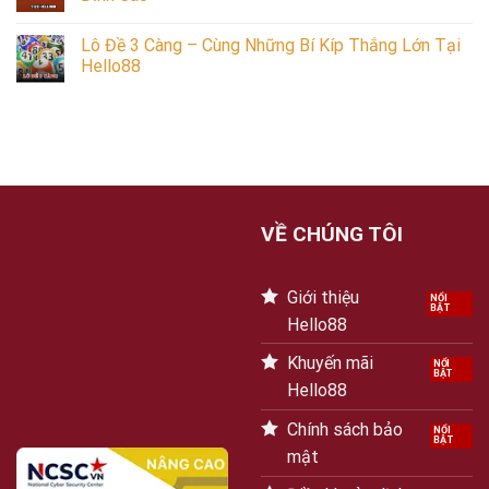
Lô Đề 3 Càng – Cùng Những Bí Kíp Thắng Lớn Tại
Hello88
VỀ CHÚNG TÔI
Giới thiệu
Hello88
Khuyến mãi
Hello88
Chính sách bảo
mật