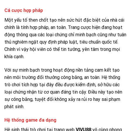
Cá cược hợp pháp
Một yếu tố then chốt tạo nên sức hút đặc biệt của nhà cái
chính là tính hợp pháp, an toàn. Trang cược hiện đang hoạt
động thông qua các loại chứng chỉ minh bạch cũng như tuân
thủ nghiêm ngặt quy định pháp luật, tiêu chuẩn quốc tế.
Chính vì vậy hội viên có thể tin tưởng, yên tâm trong mọi
khía cạnh.
Với sự minh bạch trong hoạt động nền tảng cam kết tạo
nên môi trường đổi thưởng công bằng, an toàn. Hệ thống
trò chơi tích hợp tại đây đều được kiểm định, sở hữu các
loại chứng nhận từ cơ quan đáng tin cậy. Điều này tạo nên
sự công bằng, tuyệt đối không xảy ra rủi ro hay sai phạm
phát sinh.
Hệ thống game đa dạng
Hệ sinh thái trò chơi tại trang web
VIVU88
vô cùng phong