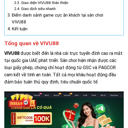
Giao diện VIVU88 thân thiện
Giao dịch siêu nhanh
Điểm danh sảnh game cực ăn khách tại sân chơi
VIVU88
Kết luận
Tổng quan về VIVU88
VIVU88
được biết đến là nhà cái trực tuyến đỉnh cao ra mắt
tại quốc gia UAE phát triển. Sân chơi hiện nhận được các
loại giấy phép, chứng chỉ hoạt động từ GSC và PAGCOR
cam kết về tính an toàn. Tất cả mọi khâu hoạt động đều
đảm bảo tuân thủ quy định, tiêu chuẩn quốc tế.