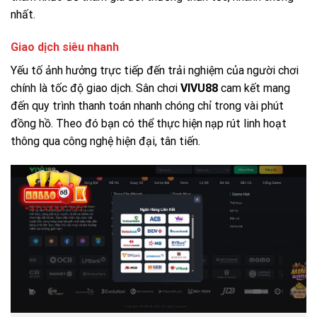
nhất.
Giao dịch siêu nhanh
Yếu tố ảnh hưởng trực tiếp đến trải nghiệm của người chơi
chính là tốc độ giao dịch. Sân chơi
VIVU88
cam kết mang
đến quy trình thanh toán nhanh chóng chỉ trong vài phút
đồng hồ. Theo đó bạn có thể thực hiện nạp rút linh hoạt
thông qua công nghệ hiện đại, tân tiến.