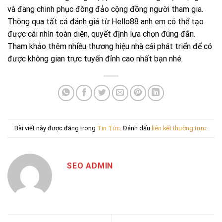
và đang chinh phục đông đảo cộng đồng người tham gia.
Thông qua tất cả đánh giá từ Hello88 anh em có thể tạo
được cái nhìn toàn diện, quyết định lựa chọn đúng đắn.
Tham khảo thêm nhiều thương hiệu nhà cái phát triển để có
được không gian trực tuyến đỉnh cao nhất bạn nhé.
Bài viết này được đăng trong
Tin Tức
. Đánh dấu
liên kết thường trực
.
SEO ADMIN