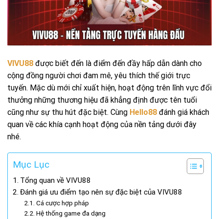
VIVU88
được biết đến là điểm đến đầy hấp dẫn dành cho
cộng đồng người chơi đam mê, yêu thích thế giới trực
tuyến. Mặc dù mới chỉ xuất hiện, hoạt động trên lĩnh vực đổi
thưởng những thương hiệu đã khẳng định được tên tuổi
cũng như sự thu hút đặc biệt. Cùng
Hello88
đánh giá khách
quan về các khía cạnh hoạt động của nền tảng dưới đây
nhé.
Mục Lục
Tổng quan về VIVU88
Đánh giá ưu điểm tạo nên sự đặc biệt của VIVU88
Cá cược hợp pháp
Hệ thống game đa dạng