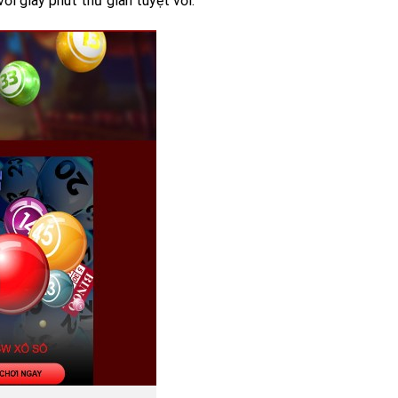
với giây phút thư giãn tuyệt vời.