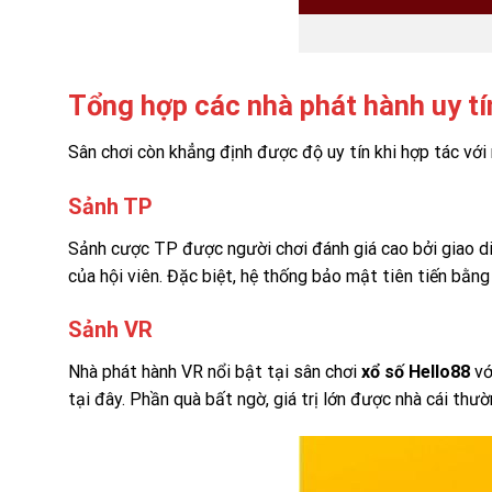
Tổng hợp các nhà phát hành uy tí
Sân chơi còn khẳng định được độ uy tín khi hợp tác với 
Sảnh TP
Sảnh cược TP được người chơi đánh giá cao bởi giao diệ
của hội viên. Đặc biệt, hệ thống bảo mật tiên tiến bằng
Sảnh VR
Nhà phát hành VR nổi bật tại sân chơi
xổ số Hello88
vớ
tại đây. Phần quà bất ngờ, giá trị lớn được nhà cái th