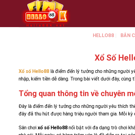
Bỏ
qua
nội
dung
HELLO88
BẮN 
Xổ Số Hell
Xổ số Hello88
là điểm đến lý tưởng cho những người yêu
nhập, kiếm tiền dễ dàng. Trong bài viết dưới đây, cùng tì
Tổng quan thông tin về chuyên m
Đây là điểm đến lý tưởng cho những người yêu thích thể 
đây đã thu hút được hàng triệu người tham gia. Mỗi kỳ qu
Sân chơi
xổ số Hello88
nổi bật với đa dạng trò chơi khá