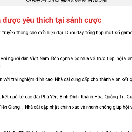
Sơ lược dữ liệu về sảnh cược xổ số Hello88
nh được yêu thích tại sảnh cược
í từ truyền thống cho đến hiện đại. Dưới đây tổng hợp một số ga
với người dân Việt Nam. Bên cạnh việc mua vé trực tiếp, hội viên
:
n với trải nghiệm đỉnh cao. Nhà cái cung cấp cho thành viên kết
t kết quả từ các đài Phú Yên, Bình Định, Khánh Hòa, Quảng Trị, G
iền Giang,… Nhà cái cập nhật chính xác và nhanh chóng giúp hội 