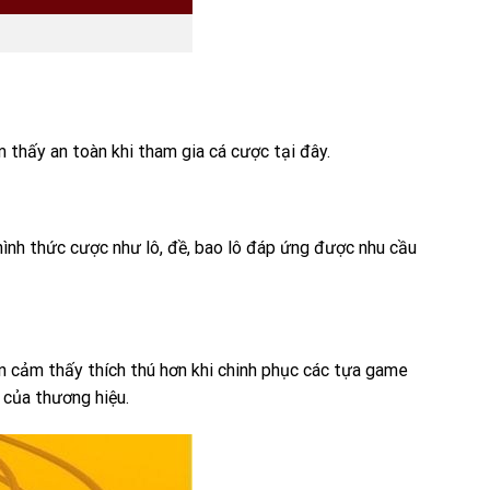
m thấy an toàn khi tham gia cá cược tại đây.
hình thức cược như lô, đề, bao lô đáp ứng được nhu cầu
ên cảm thấy thích thú hơn khi chinh phục các tựa game
 của thương hiệu.