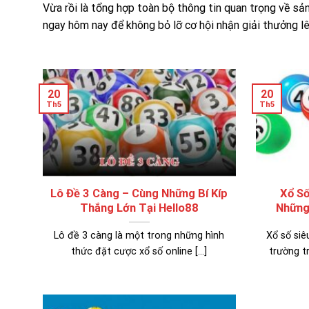
Vừa rồi là tổng hợp toàn bộ thông tin quan trọng về s
ngay hôm nay để không bỏ lỡ cơ hội nhận giải thưởng lê
20
20
Th5
Th5
Lô Đề 3 Càng – Cùng Những Bí Kíp
Xổ Số
Thắng Lớn Tại Hello88
Những
Lô đề 3 càng là một trong những hình
Xổ số siê
thức đặt cược xổ số online [...]
trường t