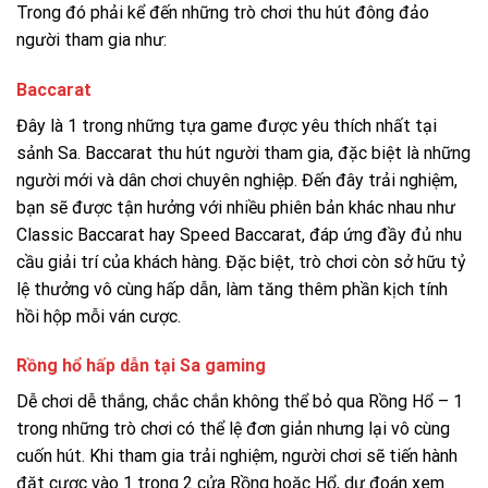
Trong đó phải kể đến những trò chơi thu hút đông đảo
người tham gia như:
Baccarat
Đây là 1 trong những tựa game được yêu thích nhất tại
sảnh Sa. Baccarat thu hút người tham gia, đặc biệt là những
người mới và dân chơi chuyên nghiệp. Đến đây trải nghiệm,
bạn sẽ được tận hưởng với nhiều phiên bản khác nhau như
Classic Baccarat hay Speed Baccarat, đáp ứng đầy đủ nhu
cầu giải trí của khách hàng. Đặc biệt, trò chơi còn sở hữu tỷ
lệ thưởng vô cùng hấp dẫn, làm tăng thêm phần kịch tính
hồi hộp mỗi ván cược.
Rồng hổ hấp dẫn tại Sa gaming
Dễ chơi dễ thắng, chắc chắn không thể bỏ qua Rồng Hổ – 1
trong những trò chơi có thể lệ đơn giản nhưng lại vô cùng
cuốn hút. Khi tham gia trải nghiệm, người chơi sẽ tiến hành
đặt cược vào 1 trong 2 cửa Rồng hoặc Hổ, dự đoán xem