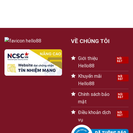
VỀ CHÚNG TÔI
Giới thiệu
Hello88
Khuyến mãi
Hello88
Chính sách bảo
mật
Điều khoản dịch
vụ