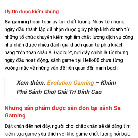
Uy tín được kiểm chứng
Sa gaming
hoàn toàn uy tín, chất lượng. Ngay từ những
ngày đầu thành lập đã nhận được giấy phép kinh doanh từ
những tổ chức chuyên kiểm nghiệm chất lượng dịch vụ cũng
như nhận được nhiều đánh giá khách quan từ phía khách
hàng trên toàn châu Á. Đặc biệt, nơi đây chính là từ những
ngày đầu hoạt động, sảnh game tại Hello88 chưa từng
vướng mắc về những vấn đề liên quan đến minh bạch.
Xem thêm:
Evolution Gaming
– Khám
Phá Sảnh Chơi Giải Trí Đỉnh Cao
Những sản phẩm được săn đón tại sảnh Sa
Gaming
Đặt chân đến nơi đây, người chơi chắc chắn sẽ dễ dàng tìm
kiếm tựa game yêu thích với kho game chất lượng nổi bật.