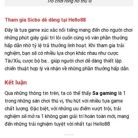
Trò chơi rồng hổ thú vị
Tham gia Sicbo dễ dàng tại Hello88
Đây là tựa game xúc xắc nổi tiếng mang đến cho người chơi
những phút giây giải trí lôi cuốn cùng vô vàn phần thưởng
hấp dẫn nhờ tỷ lệ trả thưởng linh hoạt. Khi tham gia trải
nghiệm, bạn sẽ có nhiều lựa chọn khác nhau như cược
Tài/Xỉu, cược bộ ba… giúp người chơi dễ dàng thiết lập
chiến thuật hợp lý và nhận về những phần thưởng hấp dẫn.
Kết luận
Qua những thông tin trên, ta có thể thấy
Sa gaming
là 1
trong những sân chơi thú vị, thu hút với nhiều tựa game
chất lượng. Đặc biệt, với những ưu điểm vượt trội, trải
nghiệm sẽ mở ra 1 không gian giải trí hoàn toàn mới, mang
đến những trải nghiệm tuyệt vời nhất tại Hello88.