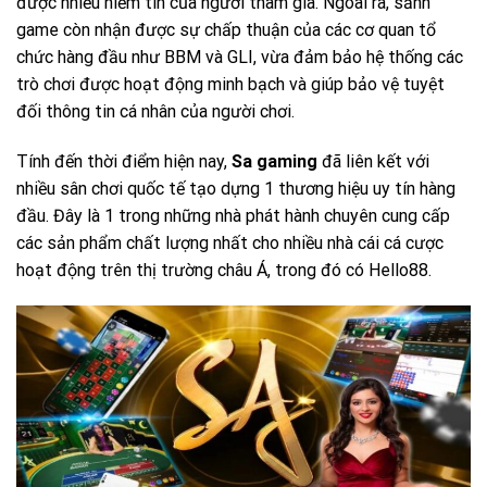
được nhiều niềm tin của người tham gia. Ngoài ra, sảnh
game còn nhận được sự chấp thuận của các cơ quan tổ
chức hàng đầu như BBM và GLI, vừa đảm bảo hệ thống các
trò chơi được hoạt động minh bạch và giúp bảo vệ tuyệt
đối thông tin cá nhân của người chơi.
Tính đến thời điểm hiện nay,
Sa gaming
đã liên kết với
nhiều sân chơi quốc tế tạo dựng 1 thương hiệu uy tín hàng
đầu. Đây là 1 trong những nhà phát hành chuyên cung cấp
các sản phẩm chất lượng nhất cho nhiều nhà cái cá cược
hoạt động trên thị trường châu Á, trong đó có Hello88.