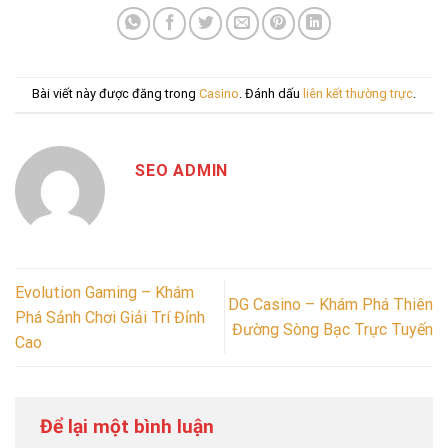
Bài viết này được đăng trong
Casino
. Đánh dấu
liên kết thường trực
.
SEO ADMIN
Evolution Gaming – Khám
DG Casino – Khám Phá Thiên
Phá Sảnh Chơi Giải Trí Đỉnh
Đường Sòng Bạc Trực Tuyến
Cao
Để lại một bình luận